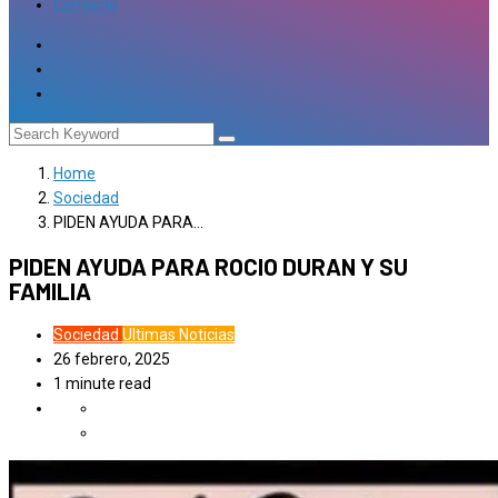
Contacto
Home
Sociedad
PIDEN AYUDA PARA…
PIDEN AYUDA PARA ROCIO DURAN Y SU
FAMILIA
Sociedad
Ultimas Noticias
26 febrero, 2025
1 minute read