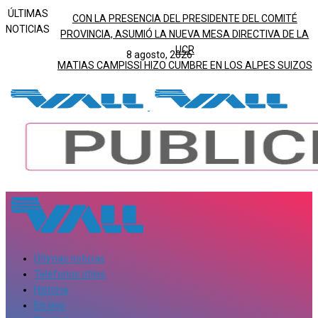
ÚLTIMAS
CON LA PRESENCIA DEL PRESIDENTE DEL COMITÉ
NOTICIAS
PROVINCIA, ASUMIÓ LA NUEVA MESA DIRECTIVA DE LA
UCR
8 agosto, 2026
MATIAS CAMPISSI HIZO CUMBRE EN LOS ALPES SUIZOS
Últimas noticias
Teléfonos útiles
Historia
En vivo