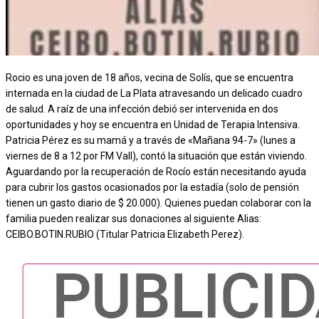
Rocio es una joven de 18 años, vecina de Solís, que se encuentra
internada en la ciudad de La Plata atravesando un delicado cuadro
de salud. A raíz de una infección debió ser intervenida en dos
oportunidades y hoy se encuentra en Unidad de Terapia Intensiva.
Patricia Pérez es su mamá y a través de «Mañana 94-7» (lunes a
viernes de 8 a 12 por FM Vall), contó la situación que están viviendo.
Aguardando por la recuperación de Rocío están necesitando ayuda
para cubrir los gastos ocasionados por la estadía (solo de pensión
tienen un gasto diario de $ 20.000). Quienes puedan colaborar con la
familia pueden realizar sus donaciones al siguiente Alias:
CEIBO.BOTIN.RUBIO (Titular Patricia Elizabeth Perez).