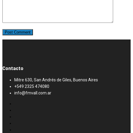
Contacto
Mitre 630, San Andrés de Giles, Buenos Aires
+549 2325 474080
info@fmvall.com.ar