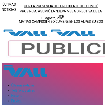
ÚLTIMAS
CON LA PRESENCIA DEL PRESIDENTE DEL COMITÉ
NOTICIAS
PROVINCIA, ASUMIÓ LA NUEVA MESA DIRECTIVA DE LA
UCR
10 agosto, 2026
MATIAS CAMPISSI HIZO CUMBRE EN LOS ALPES SUIZOS
Últimas noticias
Teléfonos útiles
Historia
En vivo