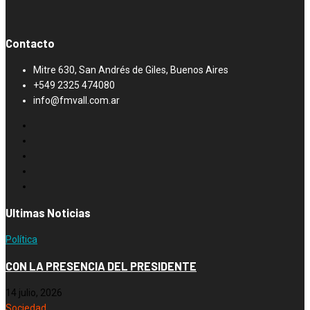
Contacto
Mitre 630, San Andrés de Giles, Buenos Aires
+549 2325 474080
info@fmvall.com.ar
Ultimas Noticias
Política
CON LA PRESENCIA DEL PRESIDENTE
14 julio, 2026
Sociedad