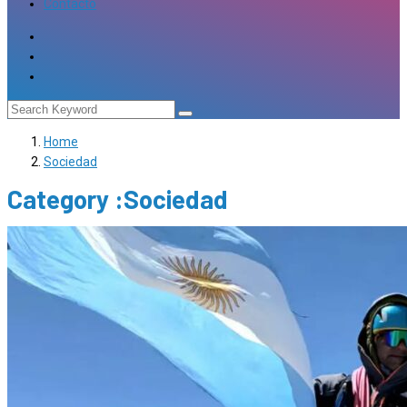
Contacto
Home
Sociedad
Category :Sociedad