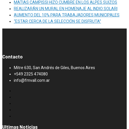
MATIAS CAMPISSI HIZO CUMBRE EN LOS ALPES SUIZOS
REALIZARÁN UN MURAL EN HOMENAJE AL INDIO SOLARI
AUMENTO DEL 10% PARA TRABAJADORES MUNICIPALES
“ESTAR CERCA DE LA SELECCIÓN SE DISFRUTA”
Contacto
Mitre 630, San Andrés de Giles, Buenos Aires
+549 2325 474080
info@fmvall.com.ar
Ultimas Noticias