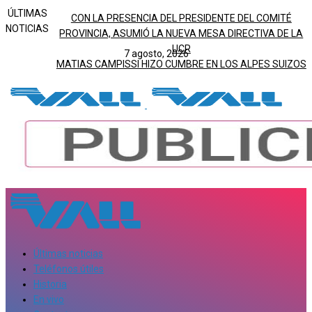
ÚLTIMAS
CON LA PRESENCIA DEL PRESIDENTE DEL COMITÉ
NOTICIAS
PROVINCIA, ASUMIÓ LA NUEVA MESA DIRECTIVA DE LA
UCR
7 agosto, 2026
MATIAS CAMPISSI HIZO CUMBRE EN LOS ALPES SUIZOS
Últimas noticias
Teléfonos útiles
Historia
En vivo