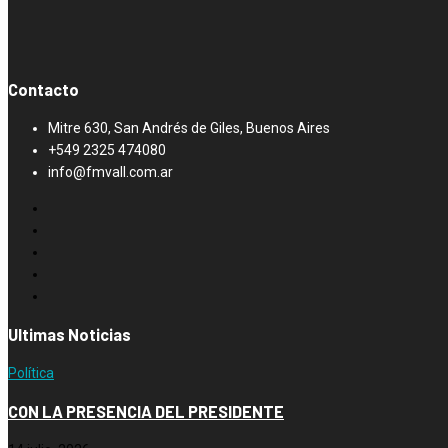
Contacto
Mitre 630, San Andrés de Giles, Buenos Aires
+549 2325 474080
info@fmvall.com.ar
Ultimas Noticias
Política
CON LA PRESENCIA DEL PRESIDENTE