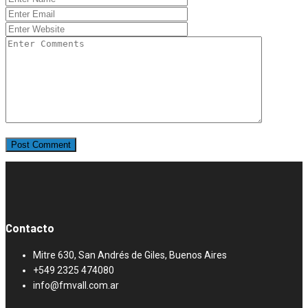
Contacto
Mitre 630, San Andrés de Giles, Buenos Aires
+549 2325 474080
info@fmvall.com.ar