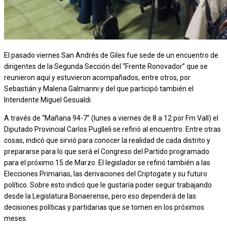
El pasado viernes San Andrés de Giles fue sede de un encuentro de
dirigentes de la Segunda Sección del “Frente Ronovador” que se
reunieron aquí y estuvieron acompañados, entre otros, por
Sebastián y Malena Galmarini y del que participó también el
Intendente Miguel Gesualdi.
A través de “Mañana 94-7” (lunes a viernes de 8 a 12 por Fm Vall) el
Diputado Provincial Carlos Puglleli se refirió al encuentro. Entre otras
cosas, indicó que sirvió para conocer la realidad de cada distrito y
prepararse para lo que será el Congreso del Partido programado
para el próximo 15 de Marzo. El legislador se refirió también a las
Elecciones Primarias, las derivaciones del Criptogate y su futuro
político. Sobre esto indicó que le gustaría poder seguir trabajando
desde la Legislatura Bonaerense, pero eso dependerá de las
decisiones políticas y partidarias que se tomen en los próximos
meses.