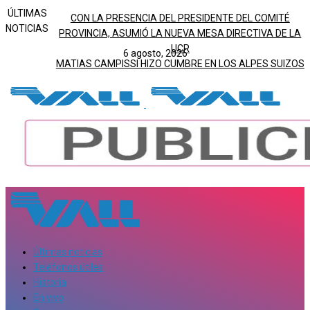
ÚLTIMAS
CON LA PRESENCIA DEL PRESIDENTE DEL COMITÉ
NOTICIAS
PROVINCIA, ASUMIÓ LA NUEVA MESA DIRECTIVA DE LA
UCR
6 agosto, 2026
MATIAS CAMPISSI HIZO CUMBRE EN LOS ALPES SUIZOS
Últimas noticias
Teléfonos útiles
Historia
En vivo