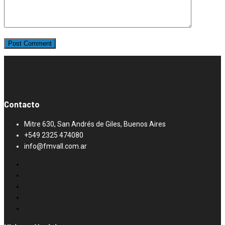
Contacto
Mitre 630, San Andrés de Giles, Buenos Aires
+549 2325 474080
info@fmvall.com.ar