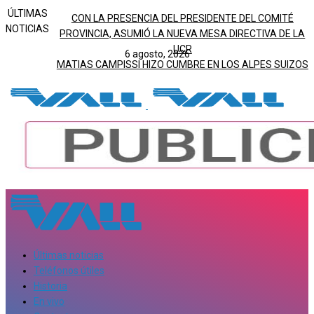
ÚLTIMAS
CON LA PRESENCIA DEL PRESIDENTE DEL COMITÉ
NOTICIAS
PROVINCIA, ASUMIÓ LA NUEVA MESA DIRECTIVA DE LA
UCR
6 agosto, 2026
MATIAS CAMPISSI HIZO CUMBRE EN LOS ALPES SUIZOS
Últimas noticias
Teléfonos útiles
Historia
En vivo